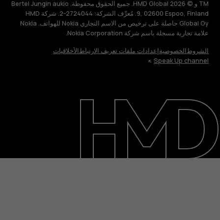
TM و © 2026 HMD Global. جميع الحقوق محفوظة. Bertel Jungin aukio
9, 02600 Espoo, Finland. مُعرِّف الشركة: 2724044-2. شركة HMD
Global Oy حاصلة على ترخيص من الاسم التجاري Nokia للهواتف. Nokia
علامة تجارية مسجلة باسم شركة Nokia Corporation.
الشروط
الخصوصية
إعدادات ملفات تعريف الارتباط
الأخلاقيات
Speak Up channel
حول
الدعم
English
Egypt