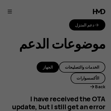
I
have
دعم المنزل
received
موضوعات الدعم
the
OTA
الخدمات والتصليحات
الجهاز
update,
الأكسسوارات
but
Back
I
I have received the OTA
update, but I still get an error