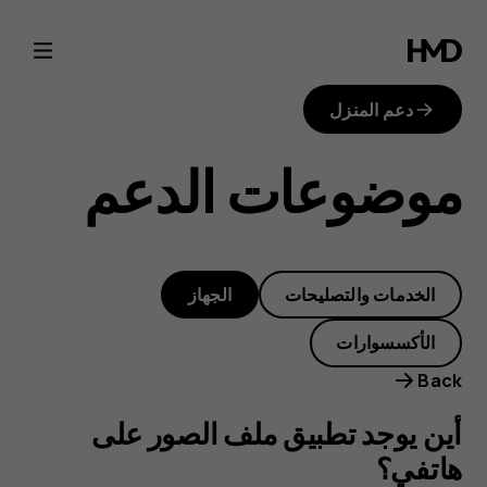
أين
يوجد
دعم المنزل
تطبيق
موضوعات الدعم
ملف
الصور
الخدمات والتصليحات
الجهاز
على
الأكسسوارات
هاتفي؟
Back
أين يوجد تطبيق ملف الصور على
هاتفي؟