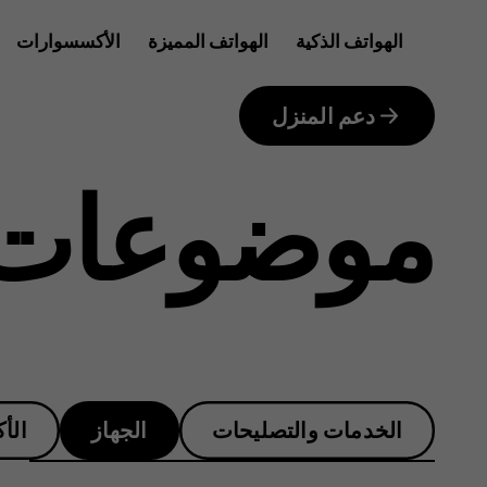
كيف
الهواتف الذكية
الهواتف المميزة
الأكسسوارات
الأجهزة اللوحية
يمكنني
دعم المنزل
موضوعات 
تشغيل
ميزة
الخدمات والتصليحات
الجهاز
الأ