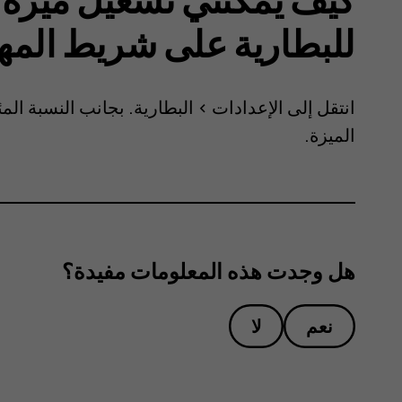
للبطارية على شريط المه
انتقل إلى
الإعدادات
>
البطارية
. بجانب النسبة الم
الميزة.
هل وجدت هذه المعلومات مفيدة؟
نعم
لا