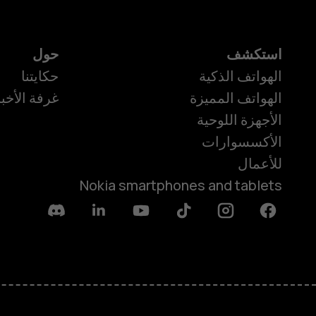
استكشف
حول
الهواتف الذكية
حكايتنا
الهواتف المميزة
غرفة الأخبا
الأجهزة اللوحية
الأكسسوارات
للأعمال
Nokia smartphones and tablets
Discord
Linkedin
Youtube
Tiktok
Instagram
Facebook