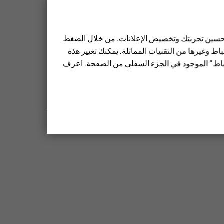
 تحسين تجربتك وتخصيص الإعلانات. من خلال الضغط
ط وغيرها من التقنيات المماثلة. يمكنك تغيير هذه
تباط" الموجود في الجزء السفلي من الصفحة. اعرف