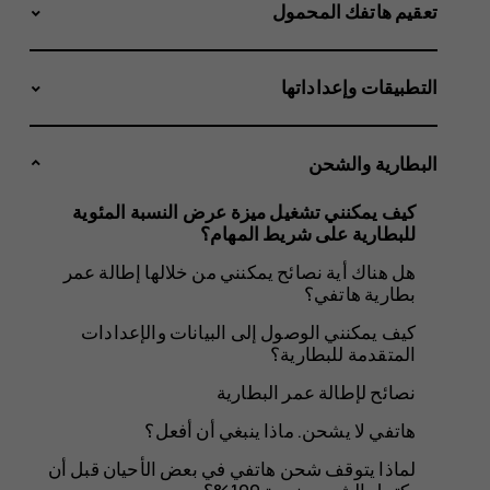
عرض
تعقيم هاتفك المحمول
التطبيقات وإعداداتها
النسبة
البطارية والشحن
كيف يمكنني تشغيل ميزة عرض النسبة المئوية
المئوية
للبطارية على شريط المهام؟
هل هناك أية نصائح يمكنني من خلالها إطالة عمر
بطارية هاتفي؟
كيف يمكنني الوصول إلى البيانات والإعدادات
للبطارية
المتقدمة للبطارية؟
نصائح لإطالة عمر البطارية
هاتفي لا يشحن. ماذا ينبغي أن أفعل؟
لماذا يتوقف شحن هاتفي في بعض الأحيان قبل أن