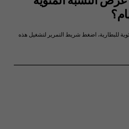
ام؟
ئوية للبطارية، اضغط شريط التمرير لتشغيل هذه