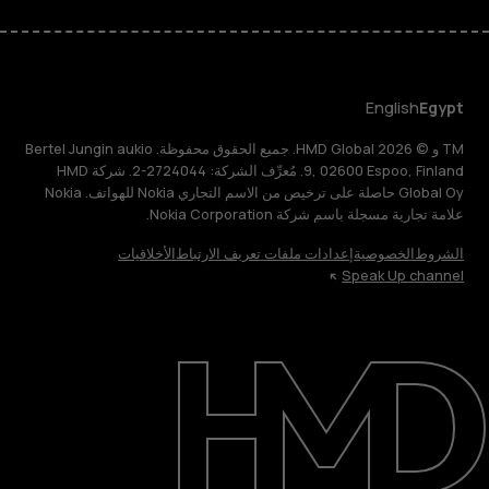
English
Egypt
TM و © 2026 HMD Global. جميع الحقوق محفوظة. Bertel Jungin aukio
9, 02600 Espoo, Finland. مُعرِّف الشركة: 2724044-2. شركة HMD
Global Oy حاصلة على ترخيص من الاسم التجاري Nokia للهواتف. Nokia
علامة تجارية مسجلة باسم شركة Nokia Corporation.
الشروط
الخصوصية
إعدادات ملفات تعريف الارتباط
الأخلاقيات
Speak Up channel
حول
الدعم
English
Egypt