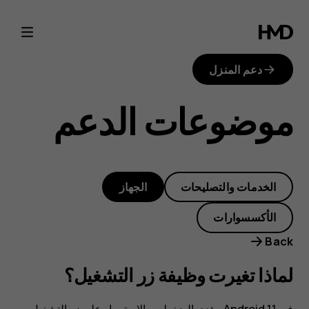
لماذا
تغيرت
دعم المنزل
وظيفة
موضوعات الدعم
زر
التشغيل؟
الخدمات والتصليحات
الجهاز
الأكسسوارات
Back
لماذا تغيرت وظيفة زر التشغيل؟