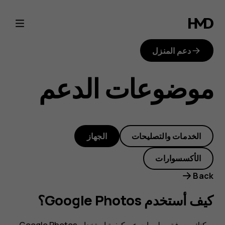
كيف
أستخدم
دعم المنزل
Google
موضوعات الدعم
Photos؟
الخدمات والتصليحات
الجهاز
الأكسسوارات
Back
كيف أستخدم Google Photos؟