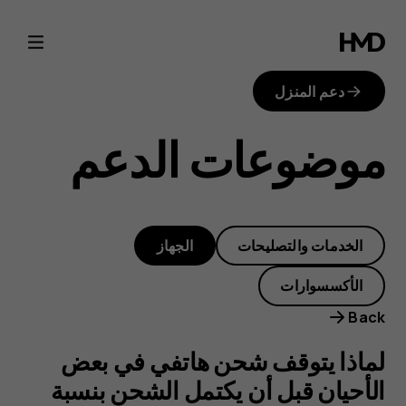
لماذا
يتوقف
دعم المنزل
شحن
موضوعات الدعم
هاتفي
في
الخدمات والتصليحات
الجهاز
بعض
الأكسسوارات
الأحيان
Back
قبل
لماذا يتوقف شحن هاتفي في بعض
الأحيان قبل أن يكتمل الشحن بنسبة