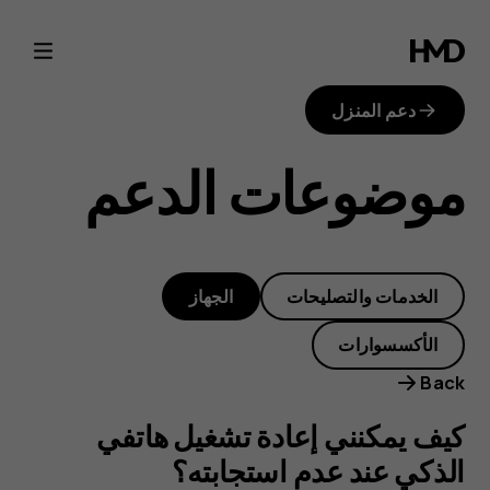
كيف
يمكنني
دعم المنزل
إعادة
موضوعات الدعم
تشغيل
هاتفي
الخدمات والتصليحات
الجهاز
الذكي
الأكسسوارات
عند
Back
عدم
كيف يمكنني إعادة تشغيل هاتفي
الذكي عند عدم استجابته؟