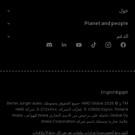
حول
Planet and people
الدعم
Discord
Linkedin
Youtube
Tiktok
Instagram
Facebook
English
Egypt
TM و © 2026 HMD Global. جميع الحقوق محفوظة. Bertel Jungin aukio
9, 02600 Espoo, Finland. مُعرِّف الشركة: 2724044-2. شركة HMD
Global Oy حاصلة على ترخيص من الاسم التجاري Nokia للهواتف. Nokia
علامة تجارية مسجلة باسم شركة Nokia Corporation.
الشروط
الخصوصية
إعدادات ملفات تعريف الارتباط
الأخلاقيات