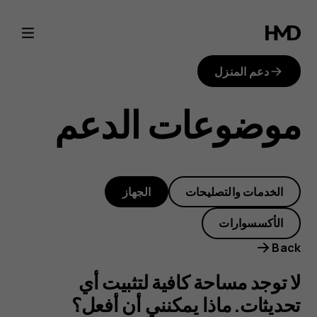
لا
توجد
دعم المنزل
مساحة
موضوعات الدعم
كافية
لتثبيت
الخدمات والتصليحات
الجهاز
أي
الأكسسوارات
تحديثات.
Back
ماذا
لا توجد مساحة كافية لتثبيت أي
تحديثات. ماذا يمكنني أن أفعل؟