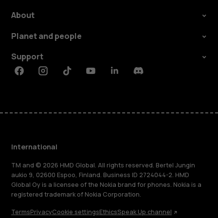
About
Planet and people
Support
Facebook
Instagram
Tiktok
Youtube
Linkedin
Discord
International
TM and © 2026 HMD Global. All rights reserved. Bertel Jungin
aukio 9, 02600 Espoo, Finland. Business ID 2724044-2. HMD
Global Oy is a licensee of the Nokia brand for phones. Nokia is a
registered trademark of Nokia Corporation.
Terms
Privacy
Cookie settings
Ethics
Speak Up channel