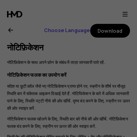
Nokia
2.1
Choose Language
Download
user
नोटिफ़िकेशन
guide
नोटिफ़िकेशन के साथ अपने फ़ोन के संबंध में ताज़ा जानकारी पाते रहें.
नोटिफ़िकेशन फलक का उपयोग करें
संदेश या छूटी कॉल जैसे नए नोटिफ़िकेशन प्राप्त होने पर, स्क्रीन के शीर्ष पर मौजूद
स्थिति बार में संकेतक आइकन दिखाई देते हैं. नोटिफिकेशन के बारे में अधिक जानकारी
पाने के लिए, स्थिति पट्टी नीचे की ओर खींचें. दृश्य बंद करने के लिए, स्क्रीन पर ऊपर
की ओर स्वाइप करें.
नोटिफिकेशन फलक खोलने के लिए, स्थिति बार को नीचे की ओर खींचें. नोटिफ़िकेशन
फलक बंद करने के लिए, स्क्रीन पर ऊपर की ओर स्वाइप करें.
किसी ऐप की नोटिफिकेशन सेटिंग बदलने के लिए,
सेटिंग
>
ऐप और नोटिफिकेशन
>