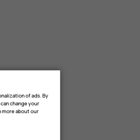
nalization of ads. By
u can change your
rn more about our