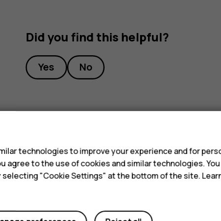
Did you find this helpful?
Yes
No
s
ilar technologies to improve your experience and for perso
 you agree to the use of cookies and similar technologies. Yo
y selecting "Cookie Settings" at the bottom of the site. Lea