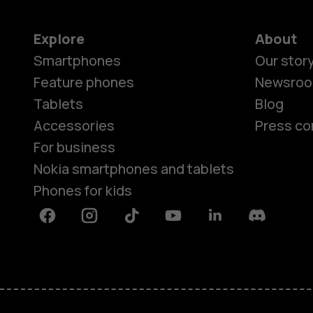
Explore
About
Smartphones
Our stor
Feature phones
Newsro
Tablets
Blog
Accessories
Press co
For business
Nokia smartphones and tablets
Phones for kids
Facebook
Instagram
Tiktok
Youtube
Linkedin
Discord