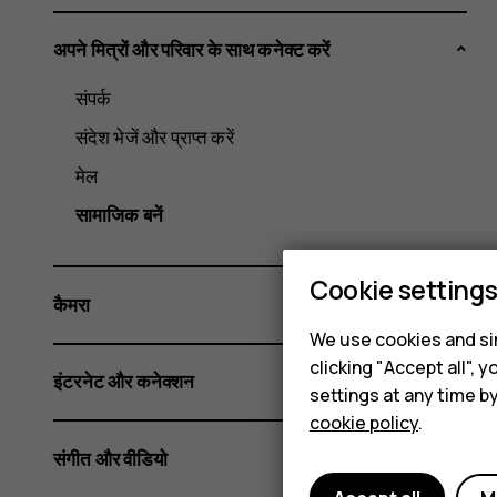
अपने मित्रों और परिवार के साथ कनेक्ट करें
संपर्क
संदेश भेजें और प्राप्त करें
मेल
सामाजिक बनें
Cookie setting
कैमरा
We use cookies and sim
clicking "Accept all",
इंटरनेट और कनेक्शन
settings at any time b
cookie policy
.
संगीत और वीडियो