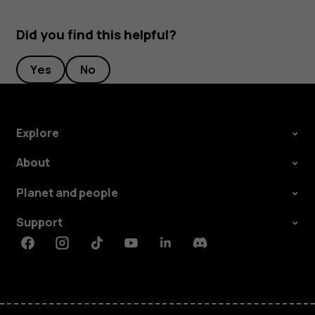
Did you find this helpful?
Yes
No
Explore
About
Planet and people
Support
Facebook
Instagram
Tiktok
Youtube
Linkedin
Discord