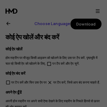
Nokia
2.1
Choose Language
Download
user
कोई ऐप खोलें और बंद करें
guide
कोई ऐप खोलें
होम स्क्रीन पर मौजूद किसी आइकन को खोलने के लिए उस पर टैप करें. पृष्ठभूमि में
चल रहे किसी ऐप को खोलने के लिए,
पर टैप करें और ऐप चुनें.
check_box_outline_blank
कोई ऐप बंद करें
पर टैप करें और फिर उस ऐप पर
पर टैप करें, जिसे आप बंद करना चाहते हैं.
check_box_outline_blank
close
अपने ऐप ढूँढें
अपनी होम स्क्रीन पर अपने सभी ऐप्स देखने के लिए स्क्रीन के निचले हिस्से से ऊपर
की ओर स्वाइप करें.