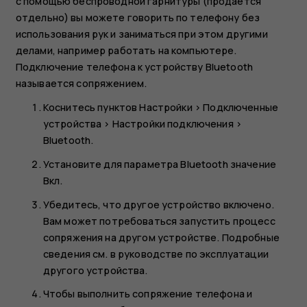
с помощью беспроводной гарнитуры (продается
отдельно) вы можете говорить по телефону без
использования рук и заниматься при этом другими
делами, например работать на компьютере.
Подключение телефона к устройству Bluetooth
называется сопряжением.
Коснитесь пунктов
Настройки
>
Подключенные
устройства
>
Настройки подключения
>
Bluetooth
.
Установите для параметра
Bluetooth
значение
Вкл.
Убедитесь, что другое устройство включено.
Вам может потребоваться запустить процесс
сопряжения на другом устройстве. Подробные
сведения см. в руководстве по эксплуатации
другого устройства.
Чтобы выполнить сопряжение телефона и