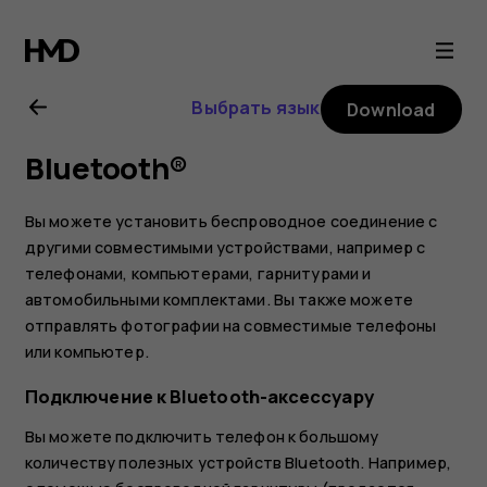
Nokia
8.1
Выбрать язык
Download
user
Bluetooth®
guide
Вы можете установить беспроводное соединение с
другими совместимыми устройствами, например с
телефонами, компьютерами, гарнитурами и
автомобильными комплектами. Вы также можете
отправлять фотографии на совместимые телефоны
или компьютер.
Подключение к Bluetooth-аксессуару
Вы можете подключить телефон к большому
количеству полезных устройств Bluetooth. Например,