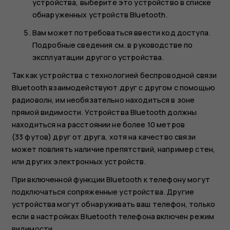
устройства, выберите это устройство в списке
обнаруженных устройств Bluetooth.
Вам может потребоваться ввести код доступа.
Подробные сведения см. в руководстве по
эксплуатации другого устройства.
Так как устройства с технологией беспроводной связи
Bluetooth взаимодействуют друг с другом с помощью
радиоволн, им необязательно находиться в зоне
прямой видимости. Устройства Bluetooth должны
находиться на расстоянии не более 10 метров
(33 футов) друг от друга, хотя на качество связи
может повлиять наличие препятствий, например стен,
или других электронных устройств.
При включенной функции Bluetooth к телефону могут
подключаться сопряженные устройства. Другие
устройства могут обнаруживать ваш телефон, только
если в настройках Bluetooth телефона включен режим
видимости.