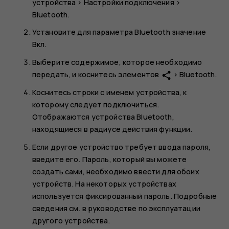
устройства
>
Настройки подключения
>
Bluetooth
.
Установите для параметра
Bluetooth
значение
Вкл.
Выберите содержимое, которое необходимо
передать, и коснитесь элементов
>
Bluetooth
.
share
Коснитесь строки с именем устройства, к
которому следует подключиться.
Отображаются устройства Bluetooth,
находящиеся в радиусе действия функции.
Если другое устройство требует ввода пароля,
введите его. Пароль, который вы можете
создать сами, необходимо ввести для обоих
устройств. На некоторых устройствах
используется фиксированный пароль. Подробные
сведения см. в руководстве по эксплуатации
другого устройства.