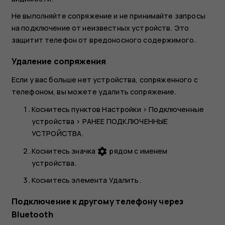
Не выполняйте сопряжение и не принимайте запросы
на подключение от неизвестных устройств. Это
защитит телефон от вредоносного содержимого.
Удаление сопряжения
Если у вас больше нет устройства, сопряженного с
телефоном, вы можете удалить сопряжение.
Коснитесь пунктов
Настройки
>
Подключенные
устройства
>
РАНЕЕ ПОДКЛЮЧЕННЫЕ
УСТРОЙСТВА
.
Коснитесь значка
рядом с именем
settings
устройства.
Коснитесь элемента
Удалить
.
Подключение к другому телефону через
Bluetooth