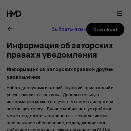
Nokia
8.1
Выбрать язык
Download
user
Информация об авторских
guide
правах и уведомления
Информация об авторских правах и другие
уведомления
Набор доступных изделий, функций, приложений и
услуг зависит от региона. Дополнительную
информацию можно получить у своего дилера или
поставщика услуг. Данное мобильное устройство
может содержать компоненты, технологии или
программное обеспечение, подпадающие под
действие экспортного законодательства США и