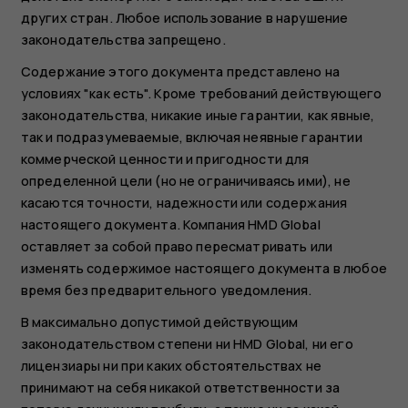
других стран. Любое использование в нарушение
законодательства запрещено.
Содержание этого документа представлено на
условиях "как есть". Кроме требований действующего
законодательства, никакие иные гарантии, как явные,
так и подразумеваемые, включая неявные гарантии
коммерческой ценности и пригодности для
определенной цели (но не ограничиваясь ими), не
касаются точности, надежности или содержания
настоящего документа. Компания HMD Global
оставляет за собой право пересматривать или
изменять содержимое настоящего документа в любое
время без предварительного уведомления.
В максимально допустимой действующим
законодательством степени ни HMD Global, ни его
лицензиары ни при каких обстоятельствах не
принимают на себя никакой ответственности за