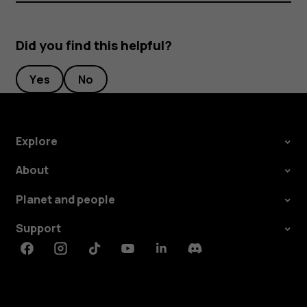
Did you find this helpful?
Yes
No
Explore
About
Planet and people
Support
Facebook
Instagram
Tiktok
Youtube
Linkedin
Discord