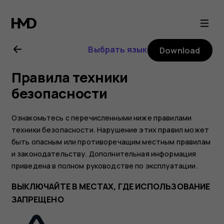
Nokia
8.1
Выбрать язык
Download
user
Правила техники
guide
безопасности
Ознакомьтесь с перечисленными ниже правилами
техники безопасности. Нарушение этих правил может
быть опасным или противоречащим местным правилам
и законодательству. Дополнительная информация
приведена в полном руководстве по эксплуатации.
ВЫКЛЮЧАЙТЕ В МЕСТАХ, ГДЕ ИСПОЛЬЗОВАНИЕ
ЗАПРЕЩЕНО