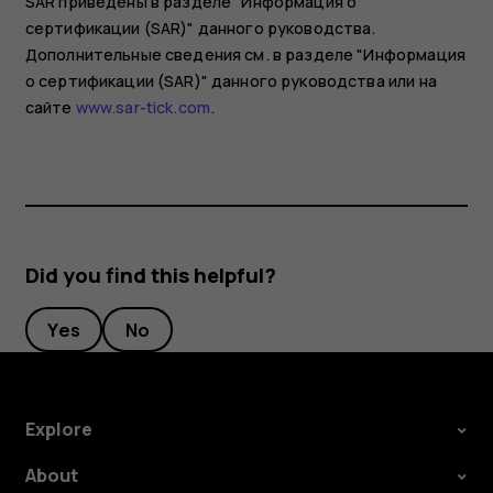
SAR приведены в разделе "Информация о
сертификации (SAR)" данного руководства.
Дополнительные сведения см. в разделе "Информация
о сертификации (SAR)" данного руководства или на
сайте
www.sar-tick.com
.
Did you find this helpful?
Yes
No
Explore
About