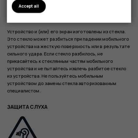
Accept all
Устройство и (или) его экран изготовлены из стекла.
Это стекло может разбиться при падении мобильного
устройства на жесткую поверхность или в результате
сильного удара. Если стекло разбилось, не
прикасайтесь к стеклянным частям мобильного
устройства и не пытайтесь извлечь разбитое стекло
из устройства. Не пользуйтесь мобильным
устройством до замены стекла авторизованным
специалистом.
ЗАЩИТА СЛУХА