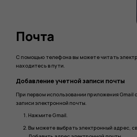
Почта
С помощью телефона вы можете читать электро
находитесь в пути.
Добавление учетной записи почты
При первом использовании приложения Gmail 
записи электронной почты.
Нажмите
Gmail
.
Вы можете выбрать электронный адрес, св
Добавить адрес электронной почты
.