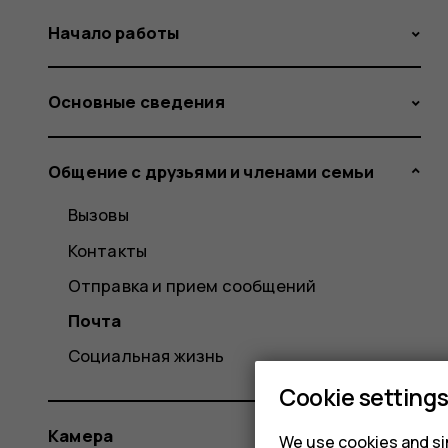
Начало работы
Основные сведения
Общение с друзьями и членами семьи
Вызовы
Контакты
Отправка и прием сообщений
Почта
Социальная жизнь
Cookie setting
Камера
We use cookies and sim