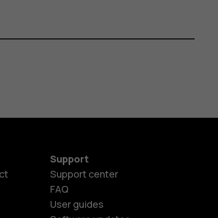
Support
ct
Support center
FAQ
User guides