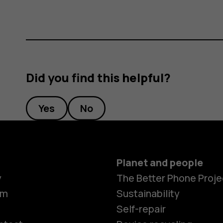
Did you find this helpful?
Yes
No
Planet and people
y
The Better Phone Proje
om
Sustainability
Self-repair