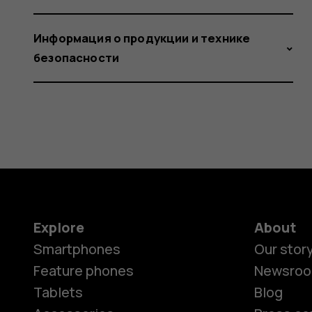
Информация о продукции и технике
безопасности
Explore
About
Smartphones
Our stor
Feature phones
Newsro
Tablets
Blog