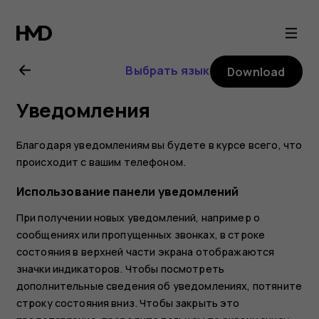
Nokia
8.1
Выбрать язык
Download
user
Уведомления
guide
Благодаря уведомлениям вы будете в курсе всего, что
происходит с вашим телефоном.
Использование панели уведомлений
При получении новых уведомлений, например о
сообщениях или пропущенных звонках, в строке
состояния в верхней части экрана отображаются
значки индикаторов. Чтобы посмотреть
дополнительные сведения об уведомлениях, потяните
строку состояния вниз. Чтобы закрыть это