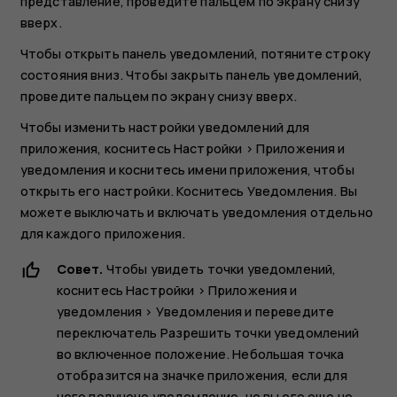
представление, проведите пальцем по экрану снизу
вверх.
Чтобы открыть панель уведомлений, потяните строку
состояния вниз. Чтобы закрыть панель уведомлений,
проведите пальцем по экрану снизу вверх.
Чтобы изменить настройки уведомлений для
приложения, коснитесь
Настройки
>
Приложения и
уведомления
и коснитесь имени приложения, чтобы
открыть его настройки. Коснитесь
Уведомления
. Вы
можете выключать и включать уведомления отдельно
для каждого приложения.
Совет.
Чтобы увидеть точки уведомлений,
коснитесь
Настройки
>
Приложения и
уведомления
>
Уведомления
и переведите
переключатель
Разрешить точки уведомлений
во включенное положение. Небольшая точка
отобразится на значке приложения, если для
него получено уведомление, но вы его еще не