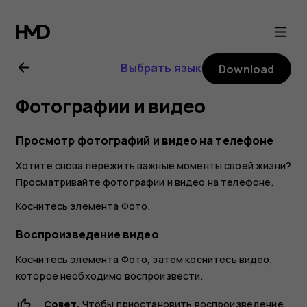
Nokia
8.1
Выбрать язык
Download
user
Фотографии и видео
guide
Просмотр фотографий и видео на телефоне
Хотите снова пережить важные моменты своей жизни?
Просматривайте фотографии и видео на телефоне.
Коснитесь элемента
Фото
.
Воспроизведение видео
Коснитесь элемента
Фото
, затем коснитесь видео,
которое необходимо воспроизвести.
Совет.
Чтобы приостановить воспроизведение,