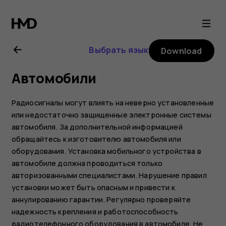
Nokia
8.1
Выбрать язык
Download
user
Автомобили
guide
Радиосигналы могут влиять на неверно установленные
или недостаточно защищенные электронные системы
автомобиля. За дополнительной информацией
обращайтесь к изготовителю автомобиля или
оборудования. Установка мобильного устройства в
автомобиле должна проводиться только
авторизованными специалистами. Нарушение правил
установки может быть опасным и привести к
аннулированию гарантии. Регулярно проверяйте
надежность крепления и работоспособность
радиотелефонного оборудования в автомобиле. Не