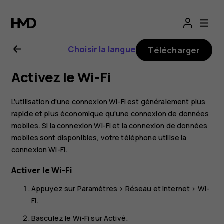
Guide
de
Choisir la langue
Télécharger
l'utilisateur
Activez le Wi-Fi
Nokia
L'utilisation d'une connexion Wi-Fi est généralement plus
7
rapide et plus économique qu'une connexion de données
mobiles. Si la connexion Wi-Fi et la connexion de données
mobiles sont disponibles, votre téléphone utilise la
Plus
connexion Wi-Fi.
Activer le Wi-Fi
Appuyez sur
Paramètres
>
Réseau et Internet
>
Wi-
Fi
.
Basculez le Wi-Fi sur
Activé
.