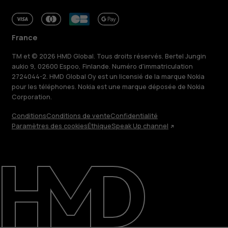
France
TM et © 2026 HMD Global. Tous droits réservés. Bertel Jungin
aukio 9, 02600 Espoo, Finlande. Numéro d'immatriculation
2724044-2. HMD Global Oy est un licensié de la marque Nokia
pour les téléphones. Nokia est une marque déposée de Nokia
Corporation.
Conditions
Conditions de vente
Confidentialité
Paramètres des cookies
Éthique
Speak Up channel
À propos
Blog
Réparer, réutiliser, recycler
Responsable
Assistance
France