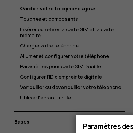
Gardez votre téléphone à jour
Touches et composants
Insérer ou retirer la carte SIM et la carte
mémoire
Charger votre téléphone
Allumer et configurer votre téléphone
Paramètres pour carte SIM Double
Configurer l'ID d'empreinte digitale
Verrouiller ou déverrouiller votre téléphone
Utiliser l'écran tactile
Bases
Paramètres des