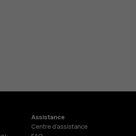
Assistance
Centre d'assistance
oi-
FAQ