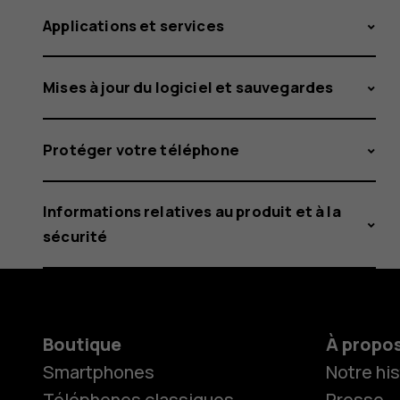
Applications et services
Mises à jour du logiciel et sauvegardes
Protéger votre téléphone
Informations relatives au produit et à la
sécurité
Boutique
À propo
Smartphones
Notre his
Téléphones classiques
Presse