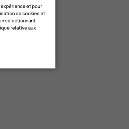
e expérience et pour
lisation de cookies et
en sélectionnant
tique relative aux