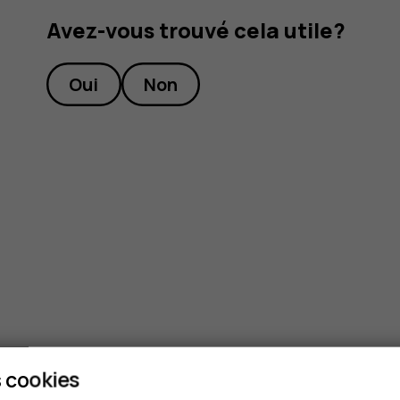
Avez-vous trouvé cela utile?
Oui
Non
 cookies