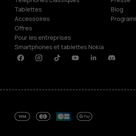
Tablettes
Blog
Accessoires
Programme
Offres
Pour les entreprises
Smartphones et tablettes Nokia
Facebook
Instagram
Tiktok
Youtube
Linkedin
Discord
À propos
Blog