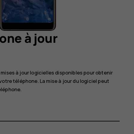
one à jour
ises à jour logicielles disponibles pour obtenir
otre téléphone. La mise à jour du logiciel peut
éléphone.