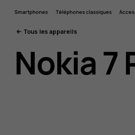
Guide
Smartphones
Téléphones classiques
Acces
Mon compte
Tous les appareils
de
Nokia 7 
l'utilisat
Nokia