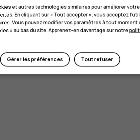
kies et autres technologies similaires pour améliorer votr
cités. En cliquant sur « Tout accepter », vous acceptez l’uti
aires. Vous pouvez modifier vos paramètres à tout moment 
ies » au bas du site. Apprenez-en davantage sur notre
poli
Gérer les préférences
Tout refuser