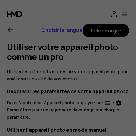
Guide
de
Choisir la langue
Télécharger
l'utilisateur
Utiliser votre appareil photo
Nokia
comme un pro
7
Utiliser les différents modes de votre appareil photo pour
améliorer la qualité de vos photos.
Plus
Découvrir les paramètres de votre appareil photo
Dans l'application Appareil photo, appuyez sur
>
menu
settings
Paramètres
pour en apprendre davantage sur chaque
paramètre.
Utiliser l'appareil photo en mode manuel