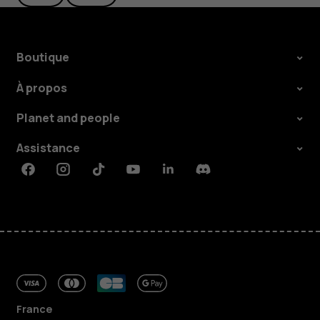
Boutique
À propos
Planet and people
Assistance
Facebook
Instagram
Tiktok
Youtube
Linkedin
Discord
France