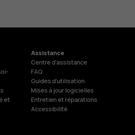
Assistance
Centre d'assistance
oi-
FAQ
Guides d'utilisation
ls
Mises à jour logicielles
es
é et
Entretien et réparations
Accessibilité
 classiques