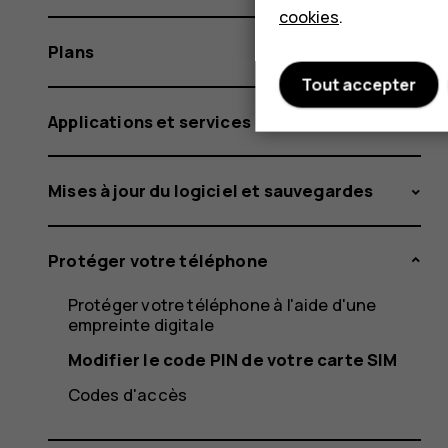
cookies
.
Plans
Tout accepter
Applications et services
Mises à jour du logiciel et sauvegardes
Protéger votre téléphone
Protéger votre téléphone à l'aide d'une
empreinte digitale
Modifier le code PIN de votre carte SIM
Codes d'accès