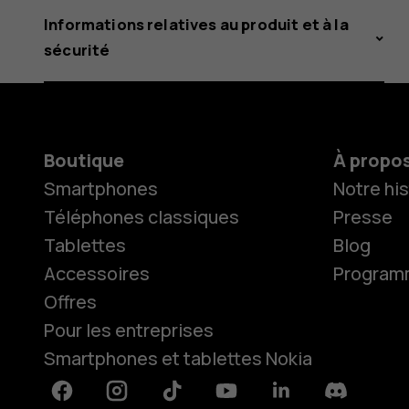
Informations relatives au produit et à la
sécurité
Boutique
À propo
Smartphones
Notre his
Téléphones classiques
Presse
Tablettes
Blog
Accessoires
Programme
Offres
Pour les entreprises
Smartphones et tablettes Nokia
Facebook
Instagram
Tiktok
Youtube
Linkedin
Discord