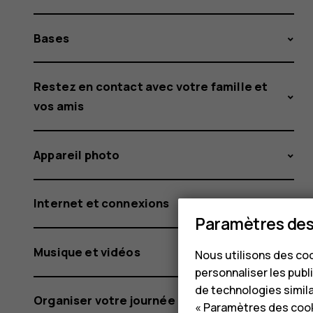
Bases
Restez en contact avec votre famille et
vos amis
Appareil photo
Internet et connexions
Paramètres des
Musique et vidéos
Nous utilisons des coo
personnaliser les publi
de technologies simil
Organiser votre journée
« Paramètres des cook