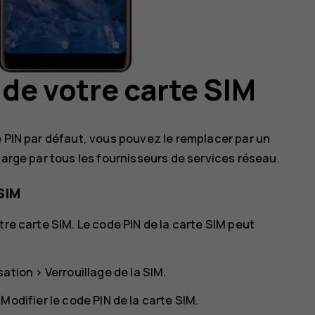
 de votre carte SIM
e PIN par défaut, vous pouvez le remplacer par un
harge par tous les fournisseurs de services réseau.
SIM
tre carte SIM. Le code PIN de la carte SIM peut
sation
>
Verrouillage de la SIM
.
r
Modifier le code PIN de la carte SIM
.