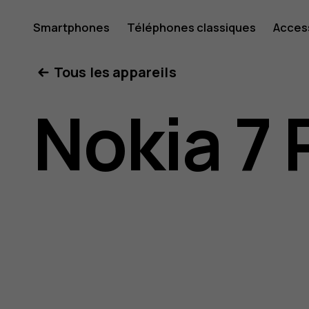
Guide
Smartphones
Téléphones classiques
Acces
Mon compte
Tous les appareils
de
Nokia 7 
l'utilisat
Nokia