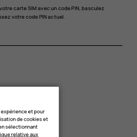
votre carte SIM avec un code PIN, basculez
ssez votre code PIN actuel.
e expérience et pour
lisation de cookies et
en sélectionnant
tique relative aux