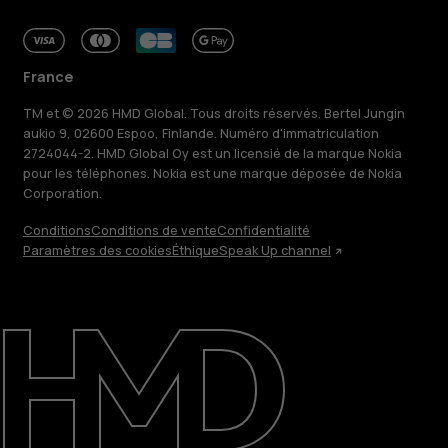
France
TM et © 2026 HMD Global. Tous droits réservés. Bertel Jungin
aukio 9, 02600 Espoo, Finlande. Numéro d'immatriculation
2724044-2. HMD Global Oy est un licensié de la marque Nokia
pour les téléphones. Nokia est une marque déposée de Nokia
Corporation.
Conditions
Conditions de vente
Confidentialité
Paramètres des cookies
Éthique
Speak Up channel
À propos
Blog
Réparer, réutiliser, recycler
Responsable
Assistance
France