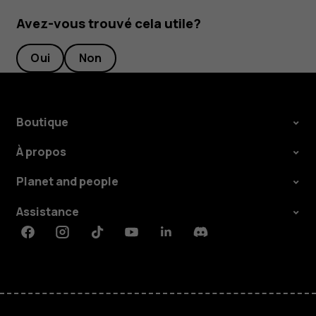
Avez-vous trouvé cela utile?
Oui
Non
Boutique
À propos
Planet and people
Assistance
Facebook
Instagram
Tiktok
Youtube
Linkedin
Discord