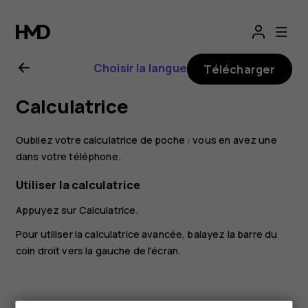
Guide
de
Choisir la langue
Télécharger
l'utilisateur
Calculatrice
Nokia
Oubliez votre calculatrice de poche : vous en avez une
7
dans votre téléphone.
Utiliser la calculatrice
Plus
Appuyez sur
Calculatrice
.
Pour utiliser la calculatrice avancée, balayez la barre du
coin droit vers la gauche de l'écran.