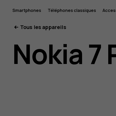
Guide
Smartphones
Téléphones classiques
Acces
Mon compte
Tous les appareils
de
Nokia 7 
l'utilisat
Nokia