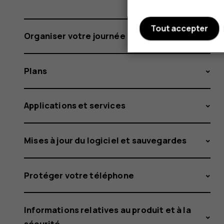
Tout accepter
Organiser votre journée
Plans
Applications et services
Mises à jour du logiciel et sauvegardes
Protéger votre téléphone
Informations relatives au produit et à la
sécurité