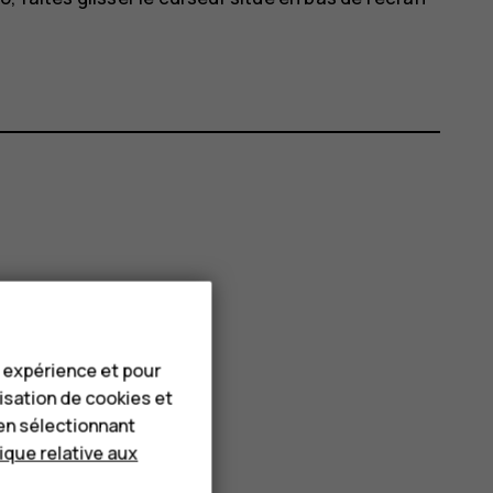
e expérience et pour
lisation de cookies et
en sélectionnant
tique relative aux