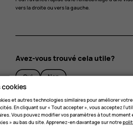
vers la droite ou vers la gauche.
Avez-vous trouvé cela utile?
Oui
Non
 cookies
kies et autres technologies similaires pour améliorer votr
cités. En cliquant sur « Tout accepter », vous acceptez l’uti
aires. Vous pouvez modifier vos paramètres à tout moment 
ies » au bas du site. Apprenez-en davantage sur notre
poli