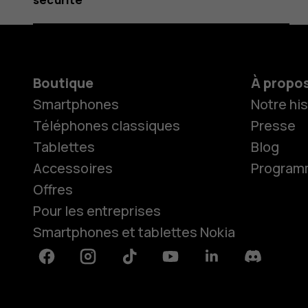
Boutique
À propo
Smartphones
Notre his
Téléphones classiques
Presse
Tablettes
Blog
Accessoires
Programme
Offres
Pour les entreprises
Smartphones et tablettes Nokia
Facebook
Instagram
Tiktok
Youtube
Linkedin
Discord