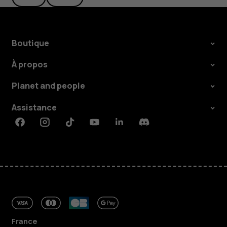
Boutique
À propos
Planet and people
Assistance
Facebook
Instagram
Tiktok
Youtube
Linkedin
Discord
France