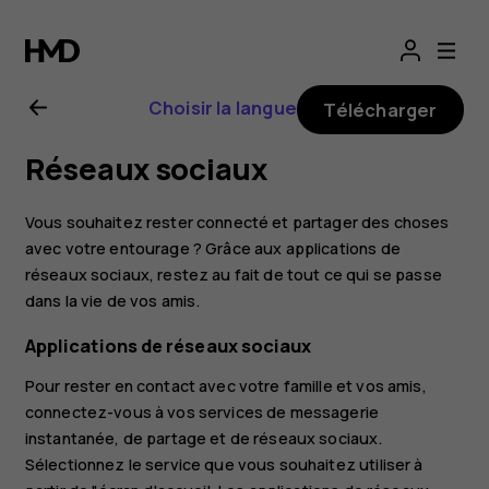
Guide
de
Choisir la langue
Télécharger
l'utilisateur
Réseaux sociaux
Nokia
Vous souhaitez rester connecté et partager des choses
7
avec votre entourage ? Grâce aux applications de
réseaux sociaux, restez au fait de tout ce qui se passe
dans la vie de vos amis.
Plus
Applications de réseaux sociaux
Pour rester en contact avec votre famille et vos amis,
connectez-vous à vos services de messagerie
instantanée, de partage et de réseaux sociaux.
Sélectionnez le service que vous souhaitez utiliser à