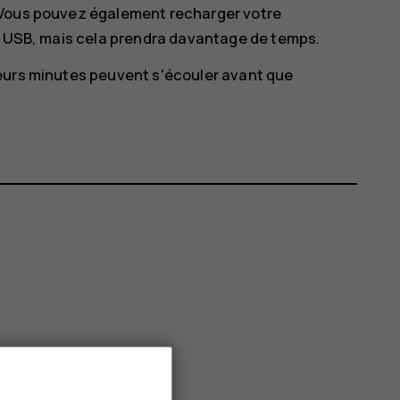
 Vous pouvez également recharger votre
le USB, mais cela prendra davantage de temps.
eurs minutes peuvent s'écouler avant que