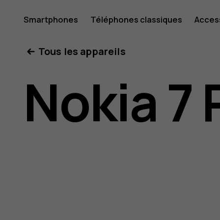
Guide
Smartphones
Téléphones classiques
Acces
Mon compte
Tous les appareils
de
Nokia 7 
l'utilisat
Nokia