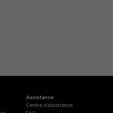
Assistance
Centre d'assistance
oi-
FAQ