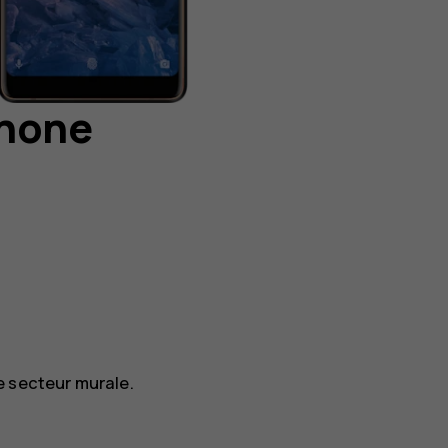
phone
e secteur murale.