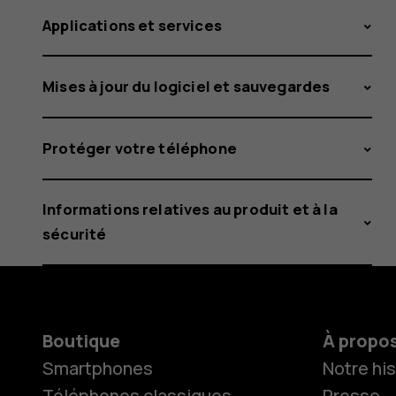
Applications et services
Mises à jour du logiciel et sauvegardes
Protéger votre téléphone
Informations relatives au produit et à la
sécurité
Boutique
À propo
Smartphones
Notre his
Téléphones classiques
Presse