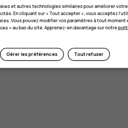
kies et autres technologies similaires pour améliorer votr
cités. En cliquant sur « Tout accepter », vous acceptez l’uti
aires. Vous pouvez modifier vos paramètres à tout moment 
ies » au bas du site. Apprenez-en davantage sur notre
poli
Gérer les préférences
Tout refuser