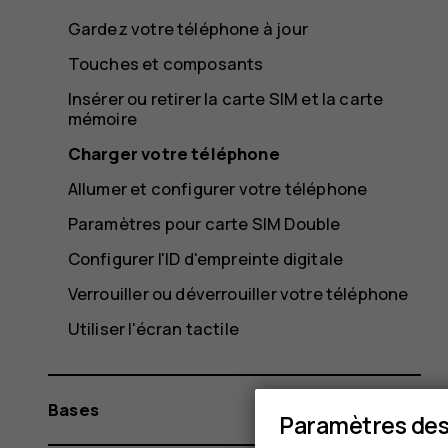
Gardez votre téléphone à jour
Touches et composants
Insérer ou retirer la carte SIM et la carte
mémoire
Charger votre téléphone
Allumer et configurer votre téléphone
Paramètres pour carte SIM Double
Configurer l'ID d'empreinte digitale
Verrouiller ou déverrouiller votre téléphone
Utiliser l'écran tactile
Bases
Paramètres des