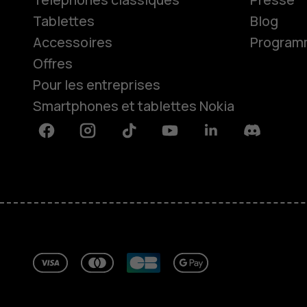
Tablettes
Blog
Accessoires
Programme
Offres
Pour les entreprises
Smartphones et tablettes Nokia
Facebook
Instagram
Tiktok
Youtube
Linkedin
Discord
À propos
Blog