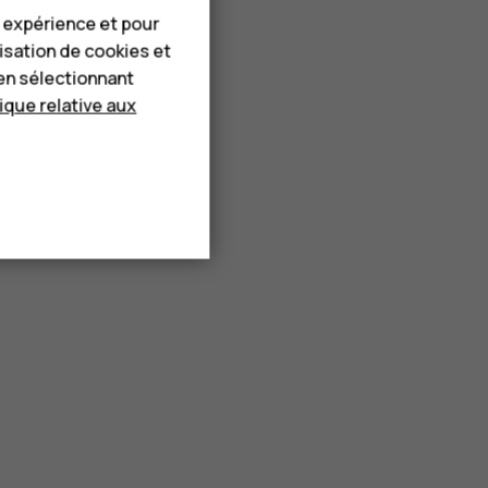
e expérience et pour
lisation de cookies et
en sélectionnant
tique relative aux