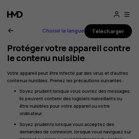
Guide
de
Choisir la langue
Télécharger
l'utilisateur
Protéger votre appareil contre
Nokia
le contenu nuisible
7
Votre appareil peut être infecté par des virus et d'autres
contenus nuisibles. Prenez les précautions suivantes :
Plus
Soyez prudent lorsque vous ouvrez des messages.
Ils peuvent contenir des logiciels malveillants ou
être nuisibles pour votre appareil ou votre
ordinateur.
Soyez prudents lorsque vous acceptez des
demandes de connexion, lorsque vous naviguez sur