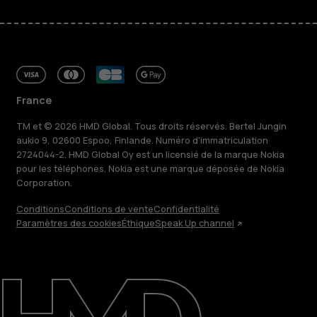
France
TM et © 2026 HMD Global. Tous droits réservés. Bertel Jungin
aukio 9, 02600 Espoo, Finlande. Numéro d'immatriculation
2724044-2. HMD Global Oy est un licensié de la marque Nokia
pour les téléphones. Nokia est une marque déposée de Nokia
Corporation.
Conditions
Conditions de vente
Confidentialité
Paramètres des cookies
Éthique
Speak Up channel
À propos
Blog
Réparer, réutiliser, recycler
Responsable