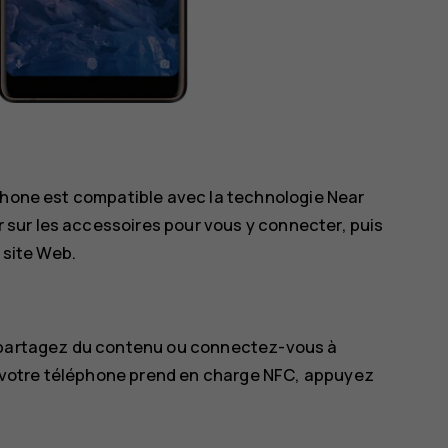
éphone est compatible avec la technologie Near
sur les accessoires pour vous y connecter, puis
 site Web.
t partagez du contenu ou connectez-vous à
si votre téléphone prend en charge NFC, appuyez