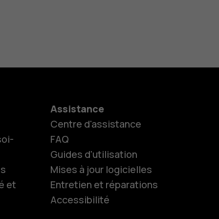
Assistance
Centre d'assistance
oi-
FAQ
Guides d'utilisation
ls
Mises à jour logicielles
es
é et
Entretien et réparations
Accessibilité