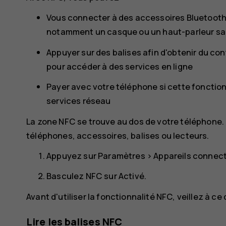
Vous connecter à des accessoires Bluetooth
notamment un casque ou un haut-parleur san
Appuyer sur des balises afin d'obtenir du c
pour accéder à des services en ligne
Payer avec votre téléphone si cette fonction
services réseau
La zone NFC se trouve au dos de votre téléphone.
téléphones, accessoires, balises ou lecteurs.
Appuyez sur
Paramètres
>
Appareils connec
Basculez
NFC
sur
Activé
.
Avant d'utiliser la fonctionnalité NFC, veillez à ce
Lire les balises NFC