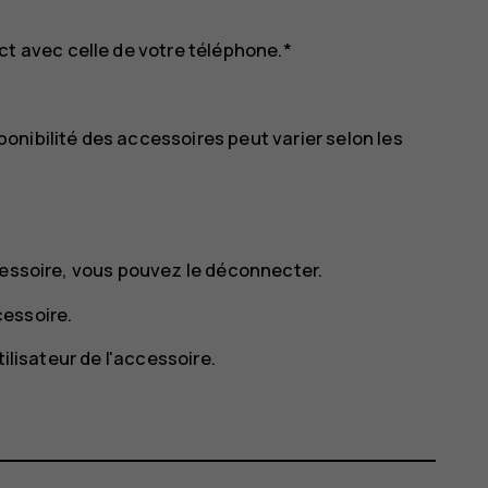
ct avec celle de votre téléphone.*
nibilité des accessoires peut varier selon les
cessoire, vous pouvez le déconnecter.
cessoire.
tilisateur de l'accessoire.