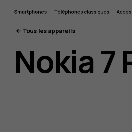
Guide
Smartphones
Téléphones classiques
Acces
Mon compte
Tous les appareils
de
Nokia 7 
l'utilisat
Nokia