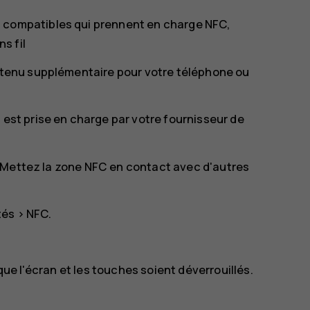
 compatibles qui prennent en charge NFC,
s fil
ontenu supplémentaire pour votre téléphone ou
 est prise en charge par votre fournisseur de
 Mettez la zone NFC en contact avec d'autres
tés
>
NFC
.
 que l'écran et les touches soient déverrouillés.