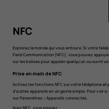
NFC
Explorez le monde qui vous entoure. Si votre tél
Field Communication (NFC), vous pouvez appuyer 
sur les balises pour appeler quelqu'un ou ouvrir un
Prise en main de NFC
Activez les fonctions NFC sur votre téléphone e
d'autres appareils en un geste simple. Pour voir 
sur
Paramètres
>
Appareils connectés
.
Avec NFC, vous pouvez :