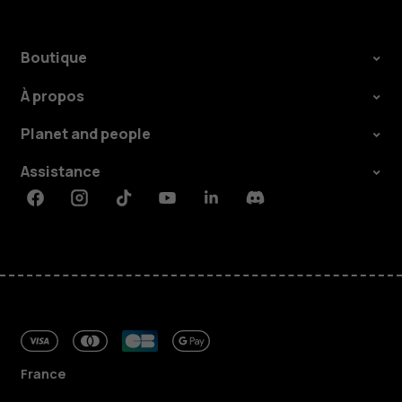
Boutique
À propos
Planet and people
Assistance
Facebook
Instagram
Tiktok
Youtube
Linkedin
Discord
France