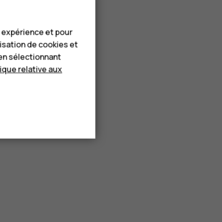
e expérience et pour
lisation de cookies et
en sélectionnant
tique relative aux