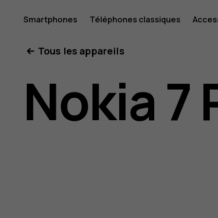
Guide
Smartphones
Téléphones classiques
Acces
Mon compte
Tous les appareils
de
Nokia 7 
l'utilisat
Nokia