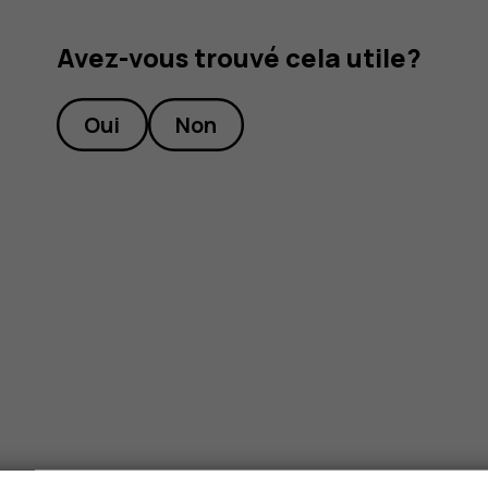
Avez-vous trouvé cela utile?
Oui
Non