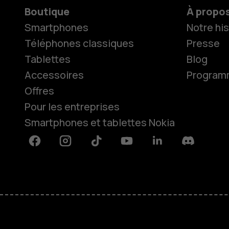
Boutique
À propo
Smartphones
Notre his
Téléphones classiques
Presse
Tablettes
Blog
Accessoires
Programme
Offres
Pour les entreprises
Smartphones et tablettes Nokia
Facebook
Instagram
Tiktok
Youtube
Linkedin
Discord