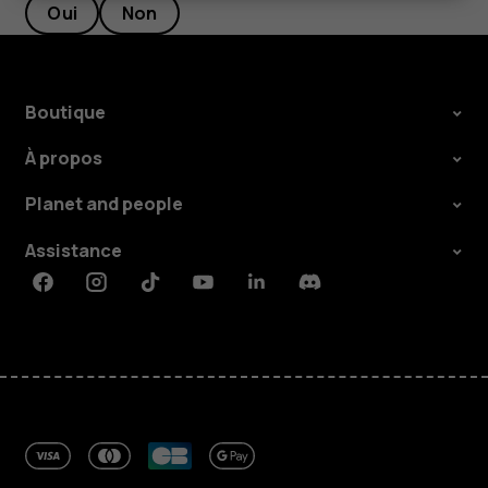
Oui
Non
Boutique
À propos
Planet and people
Assistance
Facebook
Instagram
Tiktok
Youtube
Linkedin
Discord