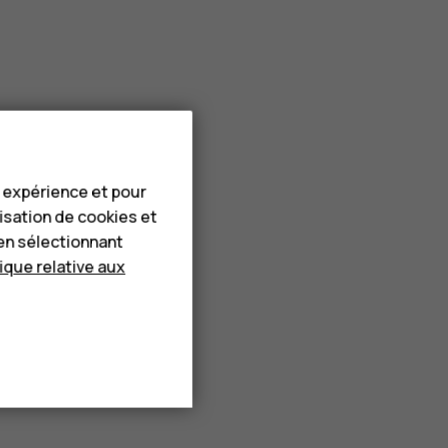
e expérience et pour
lisation de cookies et
en sélectionnant
tique relative aux