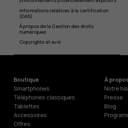
Environnements potentiellement explosifs
Informations relatives à la certification
(DAS)
À propos de la Gestion des droits
numériques
Copyrights et avis
Boutique
À propo
Smartphones
Notre his
Téléphones classiques
Presse
Tablettes
Blog
Accessoires
Programme
Offres