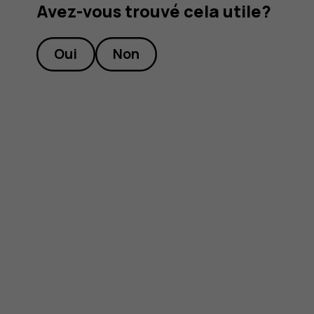
Avez-vous trouvé cela utile?
Oui
Non