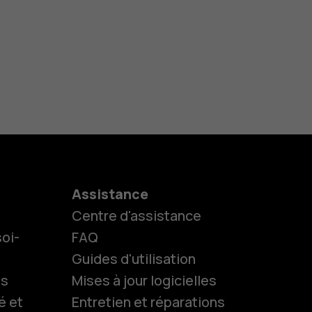
Assistance
Centre d'assistance
oi-
FAQ
Guides d'utilisation
ls
Mises à jour logicielles
é et
Entretien et réparations