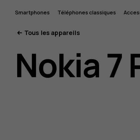
Guide
Smartphones
Téléphones classiques
Acces
Mon compte
Tous les appareils
de
Nokia 7 
l'utilisat
Nokia