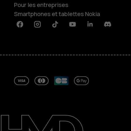
Pour les entreprises
Smartphones et tablettes Nokia
Facebook
Instagram
Tiktok
Youtube
Linkedin
Discord
À propos
Blog
Réparer, réutiliser, recycler
Responsable
Assistance