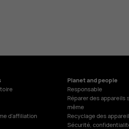
s
Planet and people
toire
Responsable
Réparer des appareils s
même
 d'affiliation
Recyclage des apparei
Sécurité, confidentialit