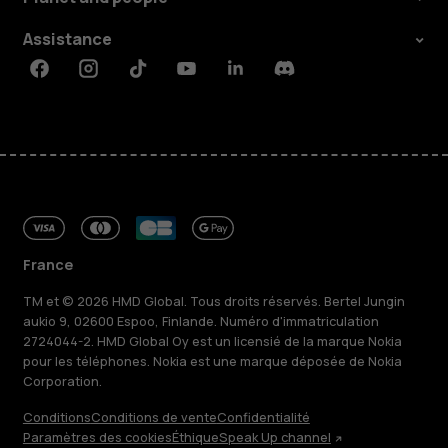
Assistance
Facebook
Instagram
Tiktok
Youtube
Linkedin
Discord
France
TM et © 2026 HMD Global. Tous droits réservés. Bertel Jungin
aukio 9, 02600 Espoo, Finlande. Numéro d'immatriculation
2724044-2. HMD Global Oy est un licensié de la marque Nokia
pour les téléphones. Nokia est une marque déposée de Nokia
Corporation.
Conditions
Conditions de vente
Confidentialité
Paramètres des cookies
Éthique
Speak Up channel