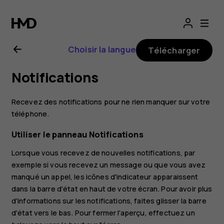
Guide
de
Choisir la langue
Télécharger
l'utilisateur
Notifications
Nokia
Recevez des notifications pour ne rien manquer sur votre
7
téléphone.
Utiliser le panneau Notifications
Plus
Lorsque vous recevez de nouvelles notifications, par
exemple si vous recevez un message ou que vous avez
manqué un appel, les icônes d'indicateur apparaissent
dans la barre d'état en haut de votre écran. Pour avoir plus
d'informations sur les notifications, faites glisser la barre
d'état vers le bas. Pour fermer l'aperçu, effectuez un