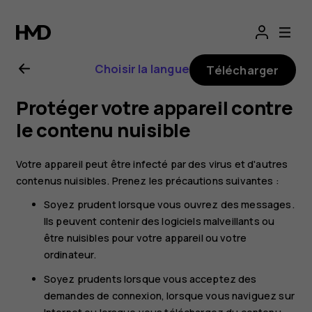
Guide
de
Choisir la langue
Télécharger
l'utilisateur
Protéger votre appareil contre
Nokia
le contenu nuisible
7
Votre appareil peut être infecté par des virus et d'autres
contenus nuisibles. Prenez les précautions suivantes :
Plus
Soyez prudent lorsque vous ouvrez des messages.
Ils peuvent contenir des logiciels malveillants ou
être nuisibles pour votre appareil ou votre
ordinateur.
Soyez prudents lorsque vous acceptez des
demandes de connexion, lorsque vous naviguez sur