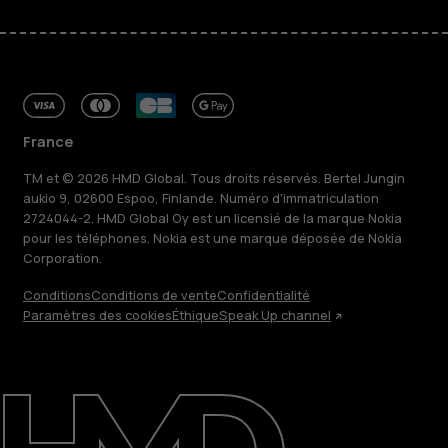
France
TM et © 2026 HMD Global. Tous droits réservés. Bertel Jungin
aukio 9, 02600 Espoo, Finlande. Numéro d'immatriculation
2724044-2. HMD Global Oy est un licensié de la marque Nokia
pour les téléphones. Nokia est une marque déposée de Nokia
Corporation.
Conditions
Conditions de vente
Confidentialité
Paramètres des cookies
Éthique
Speak Up channel
À propos
Blog
Réparer, réutiliser, recycler
Responsable