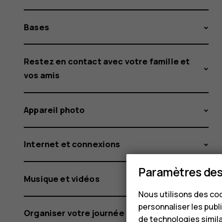
Bases
Restez en contact avec votre famille et
vos amis
Appareil photo
Internet et connexions
Paramètres des
Musique et vidéos
Nous utilisons des coo
personnaliser les publi
Organiser votre journée
de technologies simil