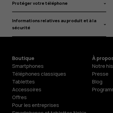
Protéger votre téléphone
Informations relatives au produit et à la
sécurité
Boutique
À propo
Smartphones
Notre his
Téléphones classiques
Presse
Tablettes
Blog
Accessoires
Programme
Offres
Pour les entreprises
Smartphones et tablettes Nokia