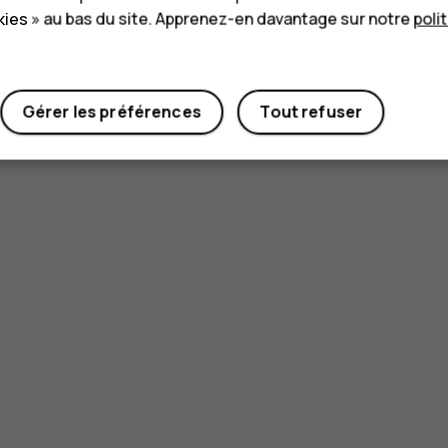
ies » au bas du site. Apprenez-en davantage sur notre
poli
Gérer les préférences
Tout refuser