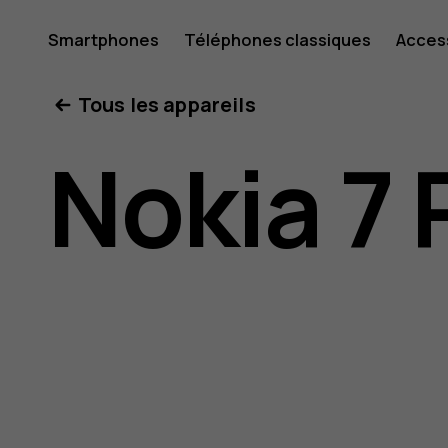
Guide
Smartphones
Téléphones classiques
Acces
Mon compte
Tous les appareils
de
Nokia 7 
l'utilisat
Nokia