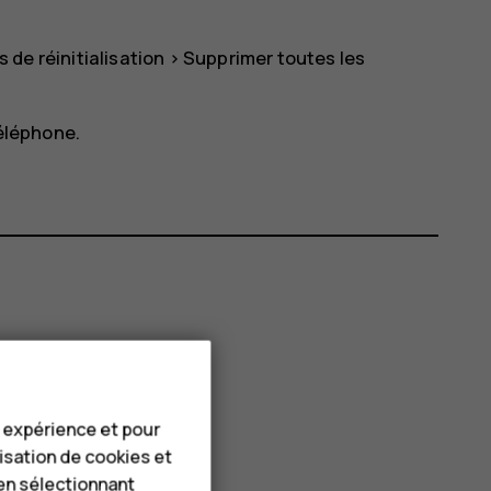
 de réinitialisation
>
Supprimer toutes les
téléphone.
e expérience et pour
lisation de cookies et
en sélectionnant