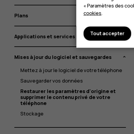
« Paramètres des cook
cookies
.
Plans
Tout accepter
Applications et services
Mises à jour du logiciel et sauvegardes
Mettez à jour le logiciel de votre téléphone
Sauvegarder vos données
Restaurer les paramètres d'origine et
supprimer le contenu privé de votre
téléphone
Stockage