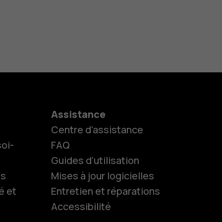
Assistance
Centre d'assistance
oi-
FAQ
Guides d'utilisation
ls
Mises à jour logicielles
es
é et
Entretien et réparations
Accessibilité