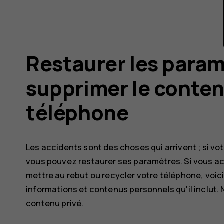
Restaurer les param
supprimer le conten
téléphone
Les accidents sont des choses qui arrivent ; si v
vous pouvez restaurer ses paramètres. Si vous a
mettre au rebut ou recycler votre téléphone, voi
informations et contenus personnels qu'il inclut.
contenu privé.