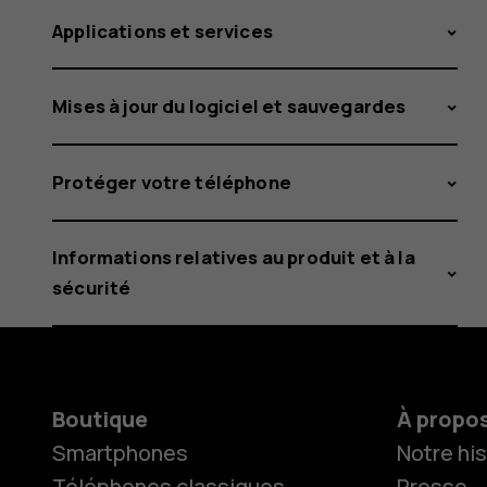
Applications et services
Mises à jour du logiciel et sauvegardes
Protéger votre téléphone
Informations relatives au produit et à la
sécurité
Boutique
À propo
Smartphones
Notre his
Téléphones classiques
Presse