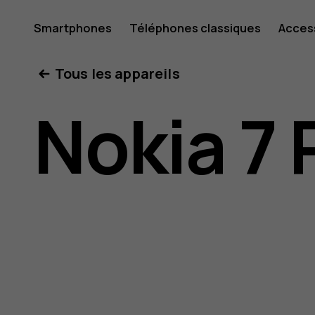
Guide
Smartphones
Téléphones classiques
Acces
Mon compte
Tous les appareils
de
Nokia 7 
l'utilisat
Nokia