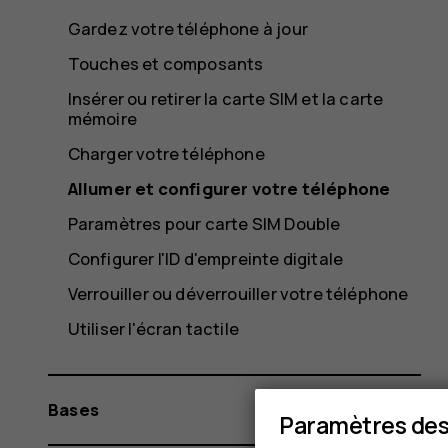
Gardez votre téléphone à jour
Touches et composants
Insérer ou retirer la carte SIM et la carte
mémoire
Charger votre téléphone
Allumer et configurer votre téléphone
Paramètres pour carte SIM Double
Configurer l'ID d'empreinte digitale
Verrouiller ou déverrouiller votre téléphone
Utiliser l'écran tactile
Bases
Paramètres des