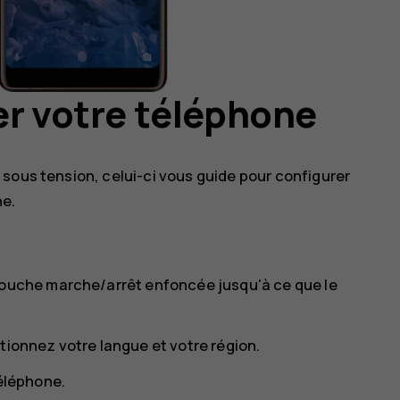
er votre téléphone
sous tension, celui-ci vous guide pour configurer
ne.
touche marche/arrêt enfoncée jusqu'à ce que le
tionnez votre langue et votre région.
téléphone.