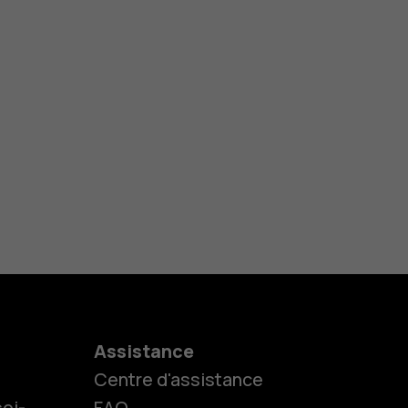
Assistance
Centre d'assistance
oi-
FAQ