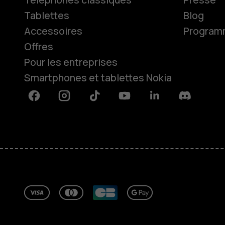
Tablettes
Blog
Accessoires
Programme
Offres
Pour les entreprises
Smartphones et tablettes Nokia
Facebook
Instagram
Tiktok
Youtube
Linkedin
Discord
À propos
Blog