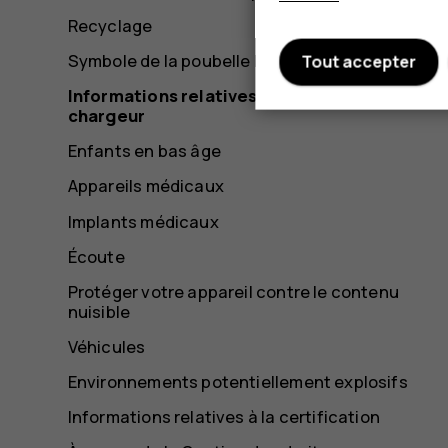
Recyclage
Symbole de la poubelle barrée d'une croix
Tout accepter
Informations relatives à la batterie et au
chargeur
Enfants en bas âge
Appareils médicaux
Implants médicaux
Écoute
Protéger votre appareil contre le contenu
nuisible
Véhicules
Environnements potentiellement explosifs
Informations relatives à la certification