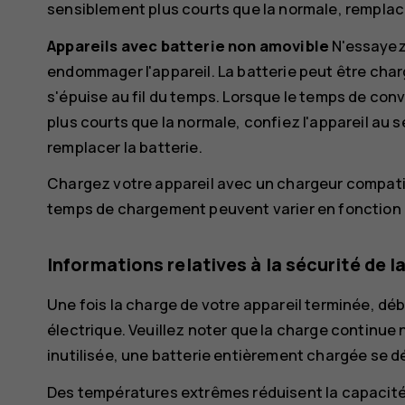
sensiblement plus courts que la normale, remplace
Appareils avec batterie non amovible
N'essayez 
endommager l'appareil. La batterie peut être char
s'épuise au fil du temps. Lorsque le temps de con
plus courts que la normale, confiez l'appareil au 
remplacer la batterie.
Chargez votre appareil avec un chargeur compatibl
temps de chargement peuvent varier en fonction d
Informations relatives à la sécurité de l
Une fois la charge de votre appareil terminée, déb
électrique. Veuillez noter que la charge continue n
inutilisée, une batterie entièrement chargée se 
Des températures extrêmes réduisent la capacité et