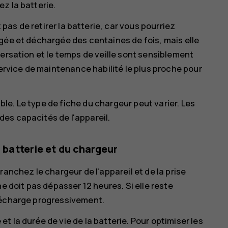
z la batterie.
pas de retirer la batterie, car vous pourriez
gée et déchargée des centaines de fois, mais elle
versation et le temps de veille sont sensiblement
service de maintenance habilité le plus proche pour
e. Le type de fiche du chargeur peut varier. Les
es capacités de l'appareil.
a batterie et du chargeur
ranchez le chargeur de l'appareil et de la prise
e doit pas dépasser 12 heures. Si elle reste
décharge progressivement.
 la durée de vie de la batterie. Pour optimiser les