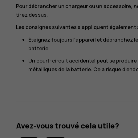
Pour débrancher un chargeur ou un accessoire, ne t
tirez dessus.
Les consignes suivantes s'appliquent également s
Éteignez toujours l'appareil et débranchez le
batterie.
Un court-circuit accidentel peut se produire
métalliques de la batterie. Cela risque d'end
Avez-vous trouvé cela utile?