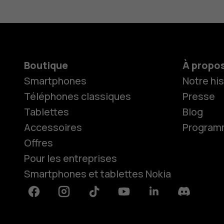
Boutique
À propo
Smartphones
Notre his
Téléphones classiques
Presse
Tablettes
Blog
Accessoires
Programme
Offres
Pour les entreprises
Smartphones et tablettes Nokia
Facebook
Instagram
Tiktok
Youtube
Linkedin
Discord