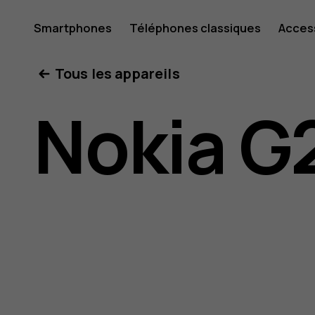
Guide
Smartphones
Téléphones classiques
Acces
Mon compte
Tous les appareils
de
Nokia G
l'utilisat
Nokia