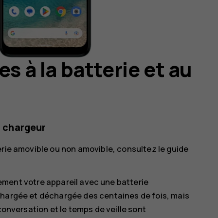
s à la batterie et au
u chargeur
erie amovible ou non amovible, consultez le guide
ement votre appareil avec une batterie
chargée et déchargée des centaines de fois, mais
conversation et le temps de veille sont