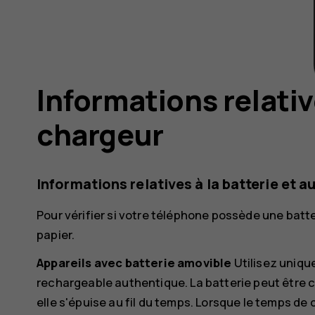
Informations relative
chargeur
Informations relatives à la batterie et a
Pour vérifier si votre téléphone possède une batt
papier.
Appareils avec batterie amovible
Utilisez uniqu
rechargeable authentique. La batterie peut être 
elle s'épuise au fil du temps. Lorsque le temps de 