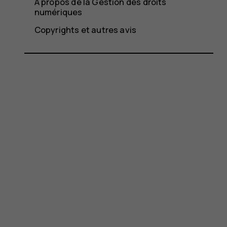
À propos de la Gestion des droits
numériques
Copyrights et autres avis