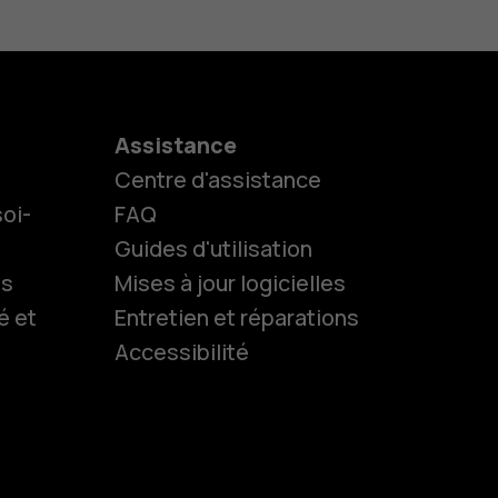
Assistance
Centre d'assistance
oi-
FAQ
Guides d'utilisation
ls
Mises à jour logicielles
es
é et
Entretien et réparations
Accessibilité
 classiques