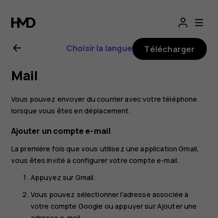
Guide
de
Choisir la langue
Télécharger
l'utilisateur
Mail
Nokia
Vous pouvez envoyer du courrier avec votre téléphone
G22
lorsque vous êtes en déplacement.
Ajouter un compte e-mail
La première fois que vous utilisez une application Gmail,
vous êtes invité à configurer votre compte e-mail.
Appuyez sur
Gmail
.
Vous pouvez sélectionner l'adresse associée à
votre compte Google ou appuyer sur
Ajouter une
adresse e-mail
.