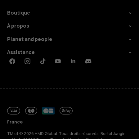
Boutique
À propos
Planet and people
Assistance
Facebook
Instagram
Tiktok
Youtube
Linkedin
Discord
France
TM et © 2026 HMD Global. Tous droits réservés. Bertel Jungin