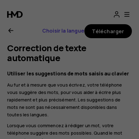
Guide
de
Choisir la langue
Télécharger
l'utilisateur
Correction de texte
Nokia
automatique
G22
Utiliser les suggestions de mots saisis au clavier
Au fur et à mesure que vous écrivez, votre téléphone
vous suggère des mots, pour vous aider à écrire plus
rapidement et plus précisément. Les suggestions de
mots ne sont pas nécessairement disponibles dans
toutes les langues.
Lorsque vous commencez à rédiger un mot, votre
téléphone suggère des mots possibles. Quand le mot