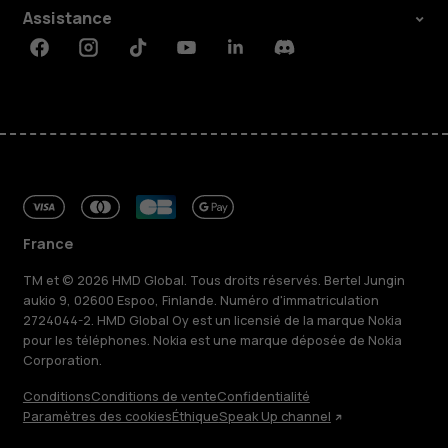
Assistance
Facebook
Instagram
Tiktok
Youtube
Linkedin
Discord
France
TM et © 2026 HMD Global. Tous droits réservés. Bertel Jungin
aukio 9, 02600 Espoo, Finlande. Numéro d'immatriculation
2724044-2. HMD Global Oy est un licensié de la marque Nokia
pour les téléphones. Nokia est une marque déposée de Nokia
Corporation.
Conditions
Conditions de vente
Confidentialité
Paramètres des cookies
Éthique
Speak Up channel
À propos