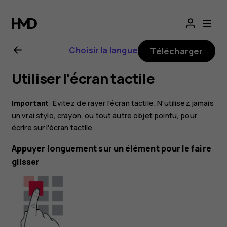
Guide
de
Choisir la langue
Télécharger
l'utilisateur
Utiliser l'écran tactile
Nokia
Important
: Évitez de rayer l'écran tactile. N'utilisez jamais
G22
un vrai stylo, crayon, ou tout autre objet pointu, pour
écrire sur l'écran tactile.
Appuyer longuement sur un élément pour le faire
glisser