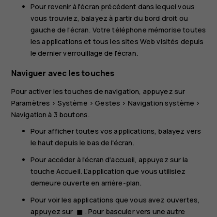
Pour revenir à l'écran précédent dans lequel vous
vous trouviez, balayez à partir du bord droit ou
gauche de l'écran. Votre téléphone mémorise toutes
les applications et tous les sites Web visités depuis
le dernier verrouillage de l'écran.
Naviguer avec les touches
Pour activer les touches de navigation, appuyez sur
Paramètres
>
Système
>
Gestes
>
Navigation système
>
Navigation à 3 boutons
.
Pour afficher toutes vos applications, balayez vers
le haut depuis le bas de l'écran.
Pour accéder à l'écran d'accueil, appuyez sur la
touche Accueil. L'application que vous utilisiez
demeure ouverte en arrière-plan.
Pour voir les applications que vous avez ouvertes,
appuyez sur
. Pour basculer vers une autre
stop