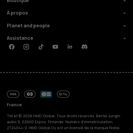
Boutique
À propos
Planet and people
Assistance
Facebook
Instagram
Tiktok
Youtube
Linkedin
Discord
France
TM et © 2026 HMD Global. Tous droits réservés. Bertel Jungin
aukio 9, 02600 Espoo, Finlande. Numéro d'immatriculation
2724044-2. HMD Global Oy est un licensié de la marque Nokia