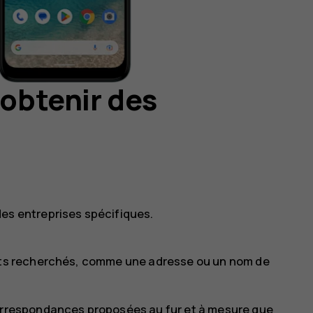
 obtenir des
des entreprises spécifiques.
mots recherchés, comme une adresse ou un nom de
correspondances proposées au fur et à mesure que