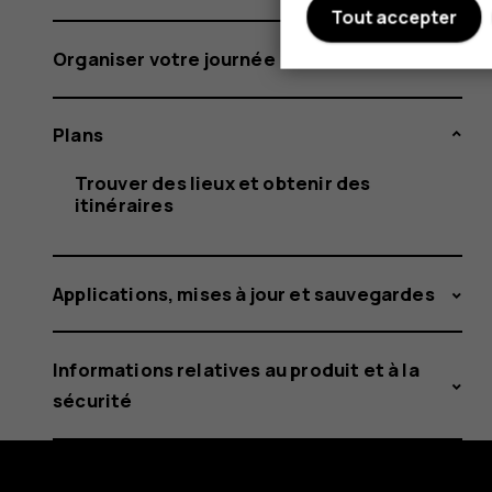
Tout accepter
Organiser votre journée
Plans
Trouver des lieux et obtenir des
itinéraires
Applications, mises à jour et sauvegardes
Informations relatives au produit et à la
sécurité