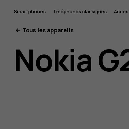
Guide
Smartphones
Téléphones classiques
Acces
Mon compte
Tous les appareils
de
Nokia G
l'utilisat
Nokia