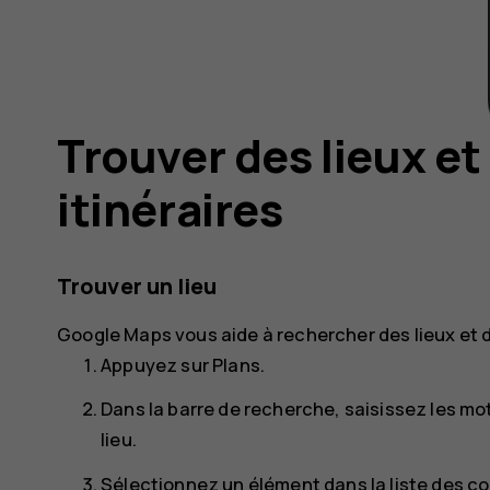
Trouver des lieux et
itinéraires
Trouver un lieu
Google Maps
vous aide à rechercher des lieux et 
Appuyez sur
Plans
.
Dans la barre de recherche, saisissez les 
lieu.
Sélectionnez un élément dans la liste des 