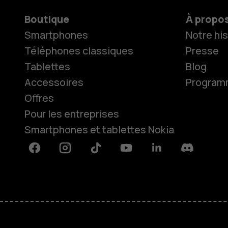
Boutique
À propo
Smartphones
Notre his
Téléphones classiques
Presse
Tablettes
Blog
Accessoires
Programme
Offres
Pour les entreprises
Smartphones et tablettes Nokia
Facebook
Instagram
Tiktok
Youtube
Linkedin
Discord