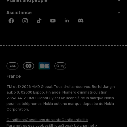
Planet and people
Assistance
Facebook
Instagram
Tiktok
Youtube
Linkedin
Discord
France
TM et © 2026 HMD Global. Tous droits réservés. Bertel Jungin
aukio 9, 02600 Espoo, Finlande. Numéro d'immatriculation
2724044-2. HMD Global Oy est un licensié de la marque Nokia
pour les téléphones. Nokia est une marque déposée de Nokia
Corporation.
Conditions
Conditions de vente
Confidentialité
Paramètres des cookies
Éthique
Speak Up channel