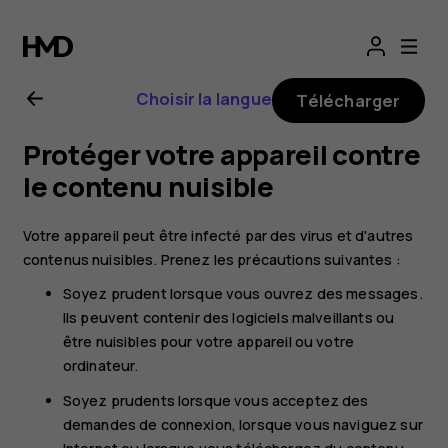
Guide
de
Choisir la langue
Télécharger
l'utilisateur
Protéger votre appareil contre
Nokia
le contenu nuisible
G22
Votre appareil peut être infecté par des virus et d'autres
contenus nuisibles. Prenez les précautions suivantes :
Soyez prudent lorsque vous ouvrez des messages.
Ils peuvent contenir des logiciels malveillants ou
être nuisibles pour votre appareil ou votre
ordinateur.
Soyez prudents lorsque vous acceptez des
demandes de connexion, lorsque vous naviguez sur