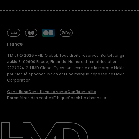
France
TM et © 2026 HMD Global. Tous droits réservés. Bertel Jungin
aukio 9, 02600 Espoo, Finlande. Numéro d'immatriculation
2724044-2. HMD Global Oy est un licensié de la marque Nokia
pour les téléphones. Nokia est une marque déposée de Nokia
Corporation.
Conditions
Conditions de vente
Confidentialité
Paramètres des cookies
Éthique
Speak Up channel
À propos
Blog
Réparer, réutiliser, recycler
Responsable