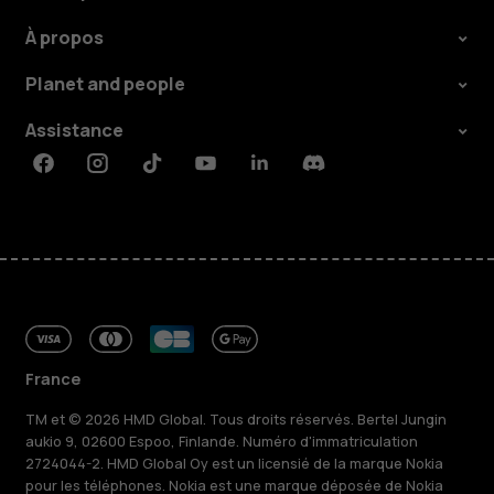
À propos
Planet and people
Assistance
Facebook
Instagram
Tiktok
Youtube
Linkedin
Discord
France
TM et © 2026 HMD Global. Tous droits réservés. Bertel Jungin
aukio 9, 02600 Espoo, Finlande. Numéro d'immatriculation
2724044-2. HMD Global Oy est un licensié de la marque Nokia
pour les téléphones. Nokia est une marque déposée de Nokia