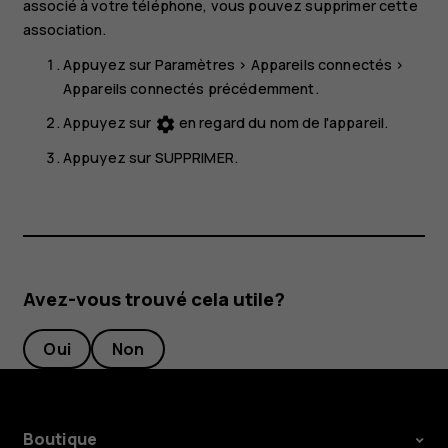
associé à votre téléphone, vous pouvez supprimer cette
association.
Appuyez sur
Paramètres
>
Appareils connectés
>
Appareils connectés précédemment
.
Appuyez sur
en regard du nom de l'appareil.
settings
Appuyez sur
SUPPRIMER
.
Avez-vous trouvé cela utile?
Oui
Non
Boutique